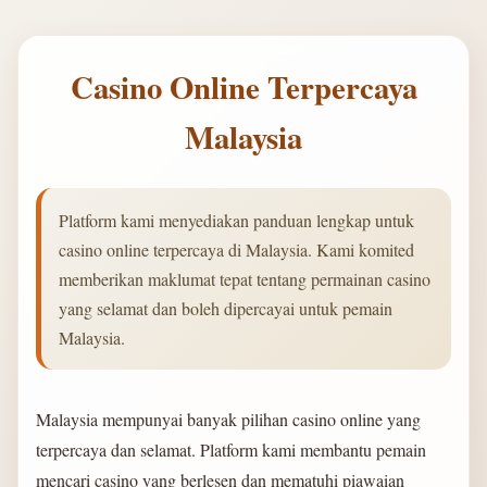
Casino Online Terpercaya
Malaysia
Platform kami menyediakan panduan lengkap untuk
casino online terpercaya di Malaysia. Kami komited
memberikan maklumat tepat tentang permainan casino
yang selamat dan boleh dipercayai untuk pemain
Malaysia.
Malaysia mempunyai banyak pilihan casino online yang
terpercaya dan selamat. Platform kami membantu pemain
mencari casino yang berlesen dan mematuhi piawaian