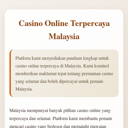
Casino Online Terpercaya
Malaysia
Platform kami menyediakan panduan lengkap untuk
casino online terpercaya di Malaysia. Kami komited
memberikan maklumat tepat tentang permainan casino
yang selamat dan boleh dipercayai untuk pemain
Malaysia.
Malaysia mempunyai banyak pilihan casino online yang
terpercaya dan selamat. Platform kami membantu pemain
mencari casino yang berlesen dan mematuhi piawaian