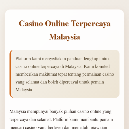
Casino Online Terpercaya
Malaysia
Platform kami menyediakan panduan lengkap untuk
casino online terpercaya di Malaysia. Kami komited
memberikan maklumat tepat tentang permainan casino
yang selamat dan boleh dipercayai untuk pemain
Malaysia.
Malaysia mempunyai banyak pilihan casino online yang
terpercaya dan selamat. Platform kami membantu pemain
mencari casino yang berlesen dan mematuhi piawaian