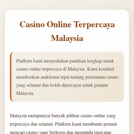
Casino Online Terpercaya
Malaysia
Platform kami menyediakan panduan lengkap untuk
casino online terpercaya di Malaysia. Kami komited
memberikan maklumat tepat tentang permainan casino
yang selamat dan boleh dipercayai untuk pemain
Malaysia.
Malaysia mempunyai banyak pilihan casino online yang
terpercaya dan selamat. Platform kami membantu pemain
mencari casino yang berlesen dan mematuhi piawaian