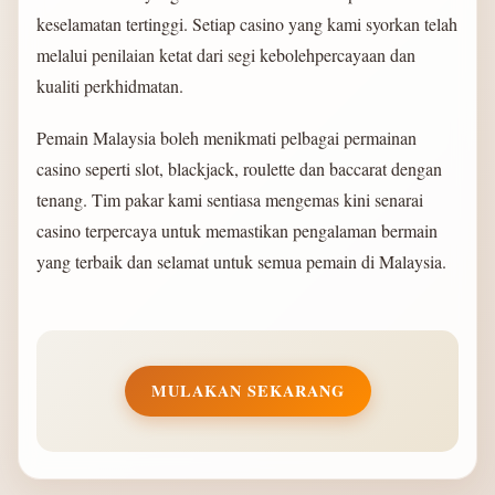
keselamatan tertinggi. Setiap casino yang kami syorkan telah
melalui penilaian ketat dari segi kebolehpercayaan dan
kualiti perkhidmatan.
Pemain Malaysia boleh menikmati pelbagai permainan
casino seperti slot, blackjack, roulette dan baccarat dengan
tenang. Tim pakar kami sentiasa mengemas kini senarai
casino terpercaya untuk memastikan pengalaman bermain
yang terbaik dan selamat untuk semua pemain di Malaysia.
MULAKAN SEKARANG