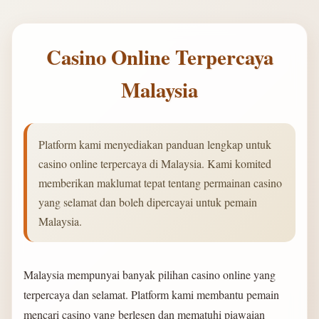
Casino Online Terpercaya
Malaysia
Platform kami menyediakan panduan lengkap untuk
casino online terpercaya di Malaysia. Kami komited
memberikan maklumat tepat tentang permainan casino
yang selamat dan boleh dipercayai untuk pemain
Malaysia.
Malaysia mempunyai banyak pilihan casino online yang
terpercaya dan selamat. Platform kami membantu pemain
mencari casino yang berlesen dan mematuhi piawaian