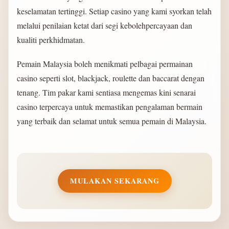
keselamatan tertinggi. Setiap casino yang kami syorkan telah
melalui penilaian ketat dari segi kebolehpercayaan dan
kualiti perkhidmatan.
Pemain Malaysia boleh menikmati pelbagai permainan
casino seperti slot, blackjack, roulette dan baccarat dengan
tenang. Tim pakar kami sentiasa mengemas kini senarai
casino terpercaya untuk memastikan pengalaman bermain
yang terbaik dan selamat untuk semua pemain di Malaysia.
MULAKAN SEKARANG