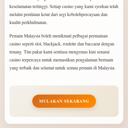
keselamatan tertinggi. Setiap casino yang kami syorkan telah
melalui penilaian ketat dari segi kebolehpercayaan dan
kualiti perkhidmatan.
Pemain Malaysia boleh menikmati pelbagai permainan
casino seperti slot, blackjack, roulette dan baccarat dengan
tenang. Tim pakar kami sentiasa mengemas kini senarai
casino terpercaya untuk memastikan pengalaman bermain
yang terbaik dan selamat untuk semua pemain di Malaysia.
MULAKAN SEKARANG