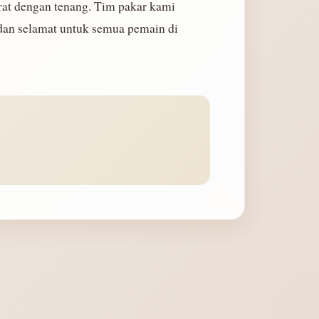
arat dengan tenang. Tim pakar kami
dan selamat untuk semua pemain di