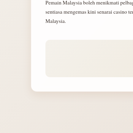
Pemain Malaysia boleh menikmati pelbaga
sentiasa mengemas kini senarai casino 
Malaysia.