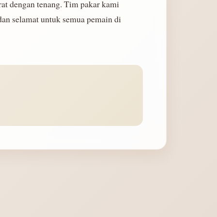
arat dengan tenang. Tim pakar kami
dan selamat untuk semua pemain di