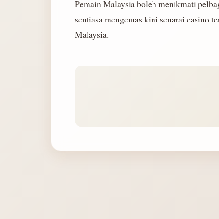
Pemain Malaysia boleh menikmati pelbaga
sentiasa mengemas kini senarai casino 
Malaysia.