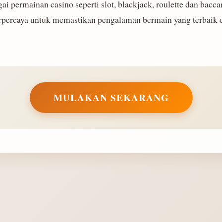
i permainan casino seperti slot, blackjack, roulette dan bacc
terpercaya untuk memastikan pengalaman bermain yang terbaik 
MULAKAN SEKARANG