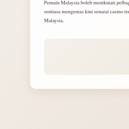
Pemain Malaysia boleh menikmati pelbaga
sentiasa mengemas kini senarai casino 
Malaysia.