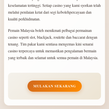
keselamatan tertinggi. Setiap casino yang kami syorkan telah
melalui penilaian ketat dari segi kebolehpercayaan dan
kualiti perkhidmatan.
Pemain Malaysia boleh menikmati pelbagai permainan
casino seperti slot, blackjack, roulette dan baccarat dengan
tenang. Tim pakar kami sentiasa mengemas kini senarai
casino terpercaya untuk memastikan pengalaman bermain
yang terbaik dan selamat untuk semua pemain di Malaysia.
MULAKAN SEKARANG