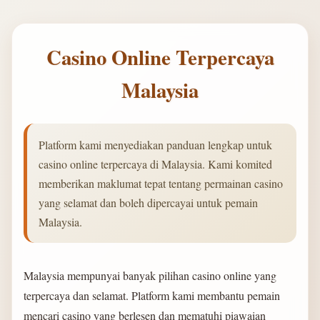
Casino Online Terpercaya
Malaysia
Platform kami menyediakan panduan lengkap untuk
casino online terpercaya di Malaysia. Kami komited
memberikan maklumat tepat tentang permainan casino
yang selamat dan boleh dipercayai untuk pemain
Malaysia.
Malaysia mempunyai banyak pilihan casino online yang
terpercaya dan selamat. Platform kami membantu pemain
mencari casino yang berlesen dan mematuhi piawaian