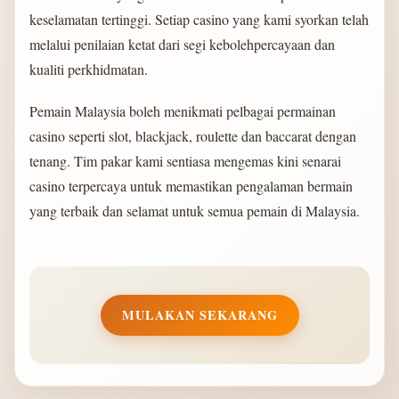
keselamatan tertinggi. Setiap casino yang kami syorkan telah
melalui penilaian ketat dari segi kebolehpercayaan dan
kualiti perkhidmatan.
Pemain Malaysia boleh menikmati pelbagai permainan
casino seperti slot, blackjack, roulette dan baccarat dengan
tenang. Tim pakar kami sentiasa mengemas kini senarai
casino terpercaya untuk memastikan pengalaman bermain
yang terbaik dan selamat untuk semua pemain di Malaysia.
MULAKAN SEKARANG