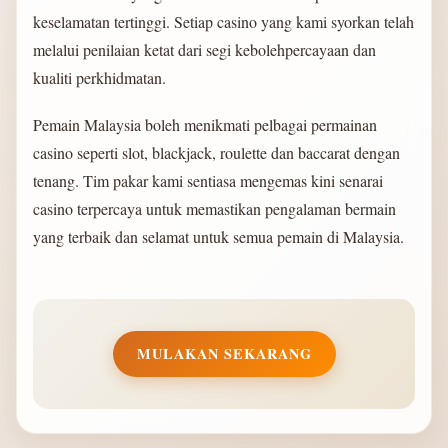
keselamatan tertinggi. Setiap casino yang kami syorkan telah
melalui penilaian ketat dari segi kebolehpercayaan dan
kualiti perkhidmatan.
Pemain Malaysia boleh menikmati pelbagai permainan
casino seperti slot, blackjack, roulette dan baccarat dengan
tenang. Tim pakar kami sentiasa mengemas kini senarai
casino terpercaya untuk memastikan pengalaman bermain
yang terbaik dan selamat untuk semua pemain di Malaysia.
MULAKAN SEKARANG