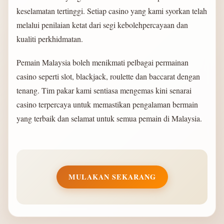
keselamatan tertinggi. Setiap casino yang kami syorkan telah
melalui penilaian ketat dari segi kebolehpercayaan dan
kualiti perkhidmatan.
Pemain Malaysia boleh menikmati pelbagai permainan
casino seperti slot, blackjack, roulette dan baccarat dengan
tenang. Tim pakar kami sentiasa mengemas kini senarai
casino terpercaya untuk memastikan pengalaman bermain
yang terbaik dan selamat untuk semua pemain di Malaysia.
MULAKAN SEKARANG