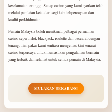
keselamatan tertinggi. Setiap casino yang kami syorkan telah
melalui penilaian ketat dari segi kebolehpercayaan dan
kualiti perkhidmatan.
Pemain Malaysia boleh menikmati pelbagai permainan
casino seperti slot, blackjack, roulette dan baccarat dengan
tenang. Tim pakar kami sentiasa mengemas kini senarai
casino terpercaya untuk memastikan pengalaman bermain
yang terbaik dan selamat untuk semua pemain di Malaysia.
MULAKAN SEKARANG