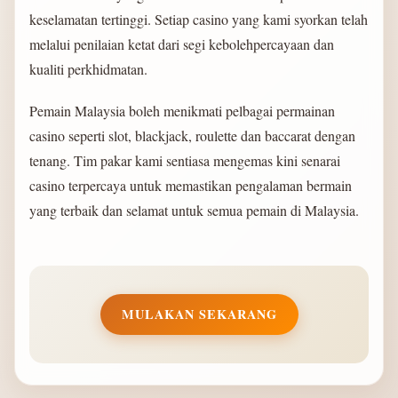
keselamatan tertinggi. Setiap casino yang kami syorkan telah
melalui penilaian ketat dari segi kebolehpercayaan dan
kualiti perkhidmatan.
Pemain Malaysia boleh menikmati pelbagai permainan
casino seperti slot, blackjack, roulette dan baccarat dengan
tenang. Tim pakar kami sentiasa mengemas kini senarai
casino terpercaya untuk memastikan pengalaman bermain
yang terbaik dan selamat untuk semua pemain di Malaysia.
MULAKAN SEKARANG