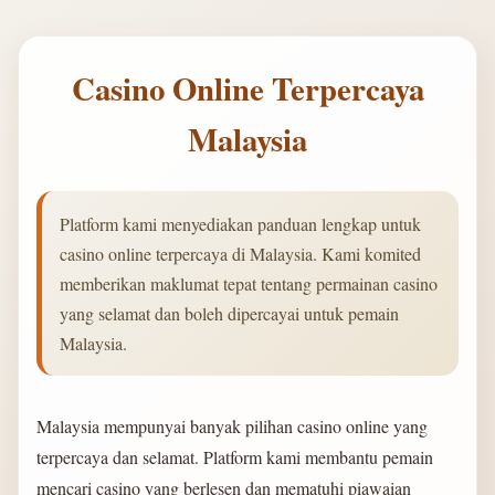
Casino Online Terpercaya
Malaysia
Platform kami menyediakan panduan lengkap untuk
casino online terpercaya di Malaysia. Kami komited
memberikan maklumat tepat tentang permainan casino
yang selamat dan boleh dipercayai untuk pemain
Malaysia.
Malaysia mempunyai banyak pilihan casino online yang
terpercaya dan selamat. Platform kami membantu pemain
mencari casino yang berlesen dan mematuhi piawaian