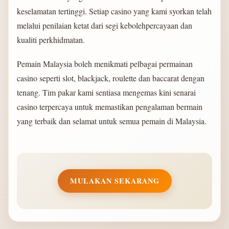
keselamatan tertinggi. Setiap casino yang kami syorkan telah
melalui penilaian ketat dari segi kebolehpercayaan dan
kualiti perkhidmatan.
Pemain Malaysia boleh menikmati pelbagai permainan
casino seperti slot, blackjack, roulette dan baccarat dengan
tenang. Tim pakar kami sentiasa mengemas kini senarai
casino terpercaya untuk memastikan pengalaman bermain
yang terbaik dan selamat untuk semua pemain di Malaysia.
MULAKAN SEKARANG