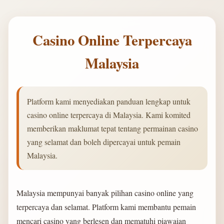
Casino Online Terpercaya
Malaysia
Platform kami menyediakan panduan lengkap untuk
casino online terpercaya di Malaysia. Kami komited
memberikan maklumat tepat tentang permainan casino
yang selamat dan boleh dipercayai untuk pemain
Malaysia.
Malaysia mempunyai banyak pilihan casino online yang
terpercaya dan selamat. Platform kami membantu pemain
mencari casino yang berlesen dan mematuhi piawaian