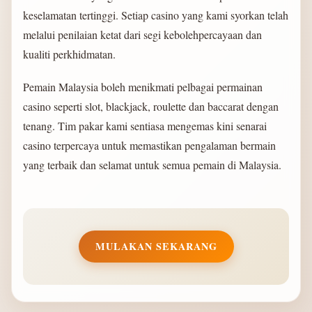
keselamatan tertinggi. Setiap casino yang kami syorkan telah
melalui penilaian ketat dari segi kebolehpercayaan dan
kualiti perkhidmatan.
Pemain Malaysia boleh menikmati pelbagai permainan
casino seperti slot, blackjack, roulette dan baccarat dengan
tenang. Tim pakar kami sentiasa mengemas kini senarai
casino terpercaya untuk memastikan pengalaman bermain
yang terbaik dan selamat untuk semua pemain di Malaysia.
MULAKAN SEKARANG