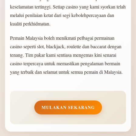
keselamatan tertinggi. Setiap casino yang kami syorkan telah
melalui penilaian ketat dari segi kebolehpercayaan dan
kualiti perkhidmatan.
Pemain Malaysia boleh menikmati pelbagai permainan
casino seperti slot, blackjack, roulette dan baccarat dengan
tenang. Tim pakar kami sentiasa mengemas kini senarai
casino terpercaya untuk memastikan pengalaman bermain
yang terbaik dan selamat untuk semua pemain di Malaysia.
MULAKAN SEKARANG