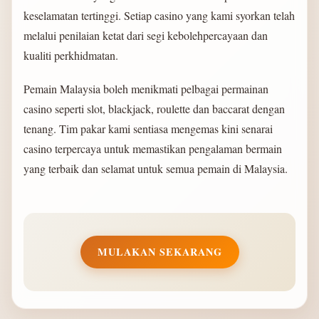
keselamatan tertinggi. Setiap casino yang kami syorkan telah
melalui penilaian ketat dari segi kebolehpercayaan dan
kualiti perkhidmatan.
Pemain Malaysia boleh menikmati pelbagai permainan
casino seperti slot, blackjack, roulette dan baccarat dengan
tenang. Tim pakar kami sentiasa mengemas kini senarai
casino terpercaya untuk memastikan pengalaman bermain
yang terbaik dan selamat untuk semua pemain di Malaysia.
MULAKAN SEKARANG