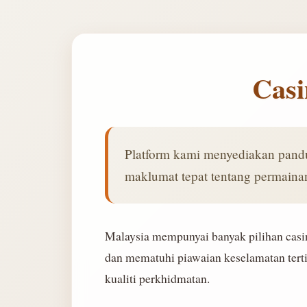
Casi
Platform kami menyediakan pandu
maklumat tepat tentang permainan
Malaysia mempunyai banyak pilihan casi
dan mematuhi piawaian keselamatan tertin
kualiti perkhidmatan.