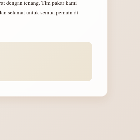
arat dengan tenang. Tim pakar kami
dan selamat untuk semua pemain di