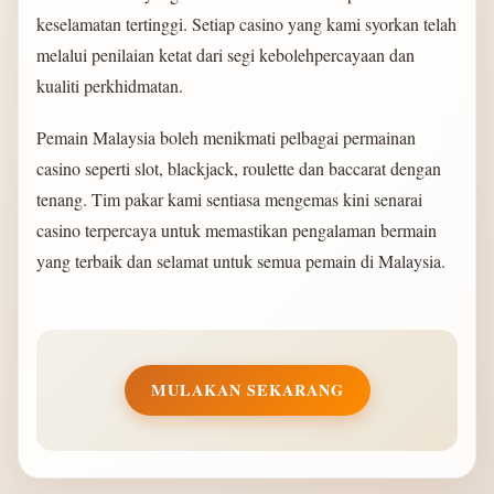
keselamatan tertinggi. Setiap casino yang kami syorkan telah
melalui penilaian ketat dari segi kebolehpercayaan dan
kualiti perkhidmatan.
Pemain Malaysia boleh menikmati pelbagai permainan
casino seperti slot, blackjack, roulette dan baccarat dengan
tenang. Tim pakar kami sentiasa mengemas kini senarai
casino terpercaya untuk memastikan pengalaman bermain
yang terbaik dan selamat untuk semua pemain di Malaysia.
MULAKAN SEKARANG