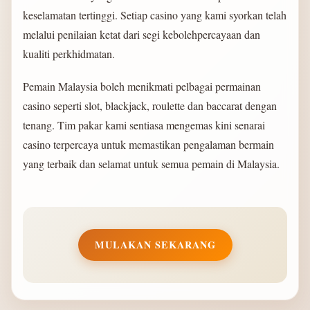
keselamatan tertinggi. Setiap casino yang kami syorkan telah
melalui penilaian ketat dari segi kebolehpercayaan dan
kualiti perkhidmatan.
Pemain Malaysia boleh menikmati pelbagai permainan
casino seperti slot, blackjack, roulette dan baccarat dengan
tenang. Tim pakar kami sentiasa mengemas kini senarai
casino terpercaya untuk memastikan pengalaman bermain
yang terbaik dan selamat untuk semua pemain di Malaysia.
MULAKAN SEKARANG