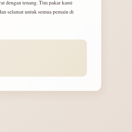
arat dengan tenang. Tim pakar kami
dan selamat untuk semua pemain di