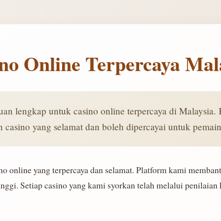
no Online Terpercaya Mal
an lengkap untuk casino online terpercaya di Malaysia
 casino yang selamat dan boleh dipercayai untuk pemain
no online yang terpercaya dan selamat. Platform kami memban
ggi. Setiap casino yang kami syorkan telah melalui penilaian 