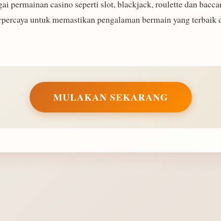
i permainan casino seperti slot, blackjack, roulette dan bacc
terpercaya untuk memastikan pengalaman bermain yang terbaik 
MULAKAN SEKARANG