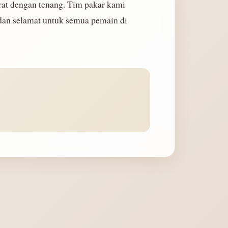
arat dengan tenang. Tim pakar kami
dan selamat untuk semua pemain di