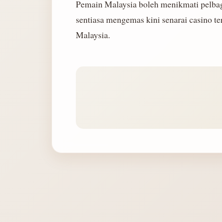
Pemain Malaysia boleh menikmati pelbaga
sentiasa mengemas kini senarai casino 
Malaysia.