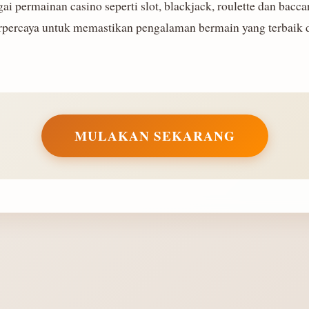
i permainan casino seperti slot, blackjack, roulette dan bacc
terpercaya untuk memastikan pengalaman bermain yang terbaik 
MULAKAN SEKARANG