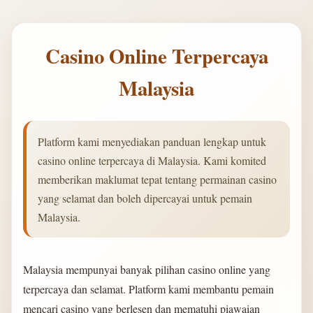
Casino Online Terpercaya
Malaysia
Platform kami menyediakan panduan lengkap untuk
casino online terpercaya di Malaysia. Kami komited
memberikan maklumat tepat tentang permainan casino
yang selamat dan boleh dipercayai untuk pemain
Malaysia.
Malaysia mempunyai banyak pilihan casino online yang
terpercaya dan selamat. Platform kami membantu pemain
mencari casino yang berlesen dan mematuhi piawaian