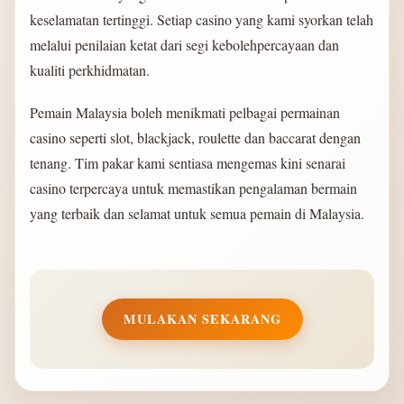
keselamatan tertinggi. Setiap casino yang kami syorkan telah
melalui penilaian ketat dari segi kebolehpercayaan dan
kualiti perkhidmatan.
Pemain Malaysia boleh menikmati pelbagai permainan
casino seperti slot, blackjack, roulette dan baccarat dengan
tenang. Tim pakar kami sentiasa mengemas kini senarai
casino terpercaya untuk memastikan pengalaman bermain
yang terbaik dan selamat untuk semua pemain di Malaysia.
MULAKAN SEKARANG