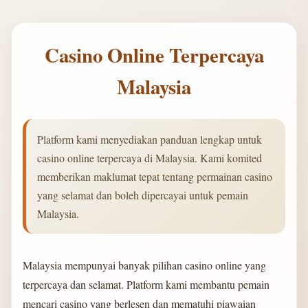
Casino Online Terpercaya
Malaysia
Platform kami menyediakan panduan lengkap untuk
casino online terpercaya di Malaysia. Kami komited
memberikan maklumat tepat tentang permainan casino
yang selamat dan boleh dipercayai untuk pemain
Malaysia.
Malaysia mempunyai banyak pilihan casino online yang
terpercaya dan selamat. Platform kami membantu pemain
mencari casino yang berlesen dan mematuhi piawaian