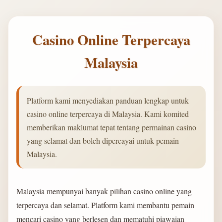
Casino Online Terpercaya
Malaysia
Platform kami menyediakan panduan lengkap untuk
casino online terpercaya di Malaysia. Kami komited
memberikan maklumat tepat tentang permainan casino
yang selamat dan boleh dipercayai untuk pemain
Malaysia.
Malaysia mempunyai banyak pilihan casino online yang
terpercaya dan selamat. Platform kami membantu pemain
mencari casino yang berlesen dan mematuhi piawaian