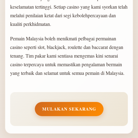
keselamatan tertinggi. Setiap casino yang kami syorkan telah
melalui penilaian ketat dari segi kebolehpercayaan dan
kualiti perkhidmatan.
Pemain Malaysia boleh menikmati pelbagai permainan
casino seperti slot, blackjack, roulette dan baccarat dengan
tenang. Tim pakar kami sentiasa mengemas kini senarai
casino terpercaya untuk memastikan pengalaman bermain
yang terbaik dan selamat untuk semua pemain di Malaysia.
MULAKAN SEKARANG