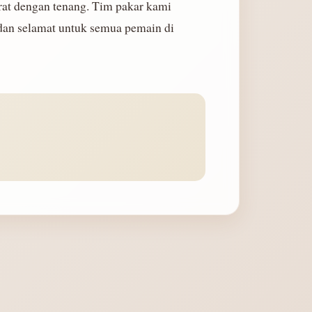
arat dengan tenang. Tim pakar kami
dan selamat untuk semua pemain di