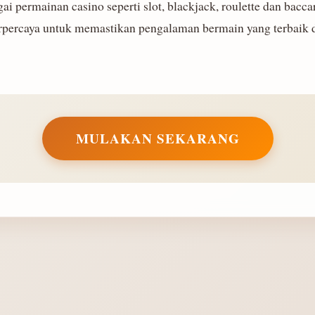
i permainan casino seperti slot, blackjack, roulette dan bacc
terpercaya untuk memastikan pengalaman bermain yang terbaik 
MULAKAN SEKARANG