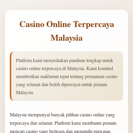
Casino Online Terpercaya
Malaysia
Platform kami menyediakan panduan lengkap untuk
casino online terpercaya di Malaysia. Kami komited
memberikan maklumat tepat tentang permainan casino
yang selamat dan boleh dipercayai untuk pemain
Malaysia.
Malaysia mempunyai banyak pilihan casino online yang
terpercaya dan selamat. Platform kami membantu pemain
mencari casino yang berlesen dan mematuhi piawaian