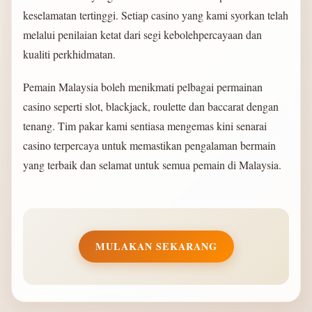
keselamatan tertinggi. Setiap casino yang kami syorkan telah
melalui penilaian ketat dari segi kebolehpercayaan dan
kualiti perkhidmatan.
Pemain Malaysia boleh menikmati pelbagai permainan
casino seperti slot, blackjack, roulette dan baccarat dengan
tenang. Tim pakar kami sentiasa mengemas kini senarai
casino terpercaya untuk memastikan pengalaman bermain
yang terbaik dan selamat untuk semua pemain di Malaysia.
MULAKAN SEKARANG