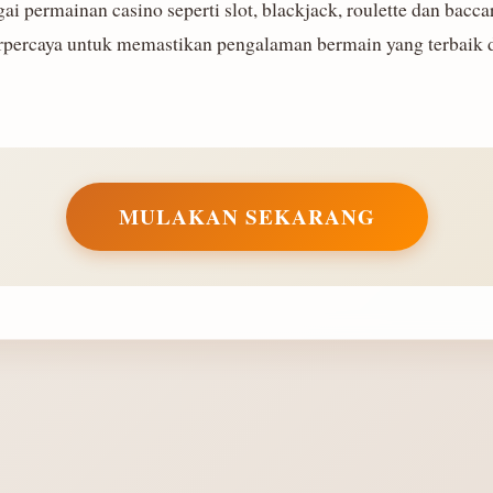
i permainan casino seperti slot, blackjack, roulette dan bacc
terpercaya untuk memastikan pengalaman bermain yang terbaik 
MULAKAN SEKARANG