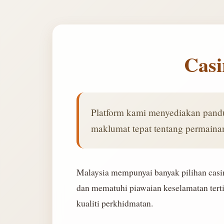
Casi
Platform kami menyediakan pandu
maklumat tepat tentang permainan
Malaysia mempunyai banyak pilihan casi
dan mematuhi piawaian keselamatan tertin
kualiti perkhidmatan.