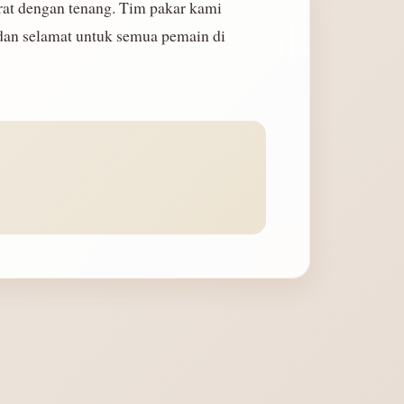
arat dengan tenang. Tim pakar kami
dan selamat untuk semua pemain di