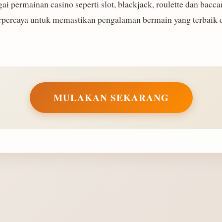
i permainan casino seperti slot, blackjack, roulette dan bacc
terpercaya untuk memastikan pengalaman bermain yang terbaik 
MULAKAN SEKARANG