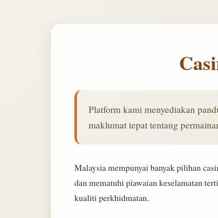
Casi
Platform kami menyediakan pandu
maklumat tepat tentang permainan
Malaysia mempunyai banyak pilihan casi
dan mematuhi piawaian keselamatan tertin
kualiti perkhidmatan.