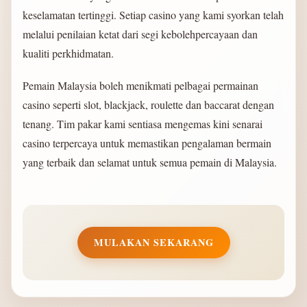
keselamatan tertinggi. Setiap casino yang kami syorkan telah
melalui penilaian ketat dari segi kebolehpercayaan dan
kualiti perkhidmatan.
Pemain Malaysia boleh menikmati pelbagai permainan
casino seperti slot, blackjack, roulette dan baccarat dengan
tenang. Tim pakar kami sentiasa mengemas kini senarai
casino terpercaya untuk memastikan pengalaman bermain
yang terbaik dan selamat untuk semua pemain di Malaysia.
MULAKAN SEKARANG