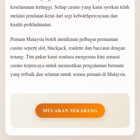
keselamatan tertinggi. Setiap casino yang kami syorkan telah
melalui penilaian ketat dari segi kebolehpercayaan dan
kualiti perkhidmatan.
Pemain Malaysia boleh menikmati pelbagai permainan
casino seperti slot, blackjack, roulette dan baccarat dengan
tenang. Tim pakar kami sentiasa mengemas kini senarai
casino terpercaya untuk memastikan pengalaman bermain
yang terbaik dan selamat untuk semua pemain di Malaysia.
MULAKAN SEKARANG