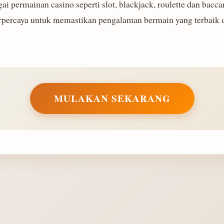
i permainan casino seperti slot, blackjack, roulette dan bacc
terpercaya untuk memastikan pengalaman bermain yang terbaik 
MULAKAN SEKARANG