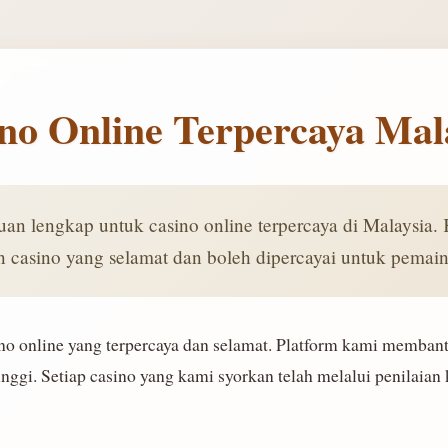
no Online Terpercaya Mal
an lengkap untuk casino online terpercaya di Malaysia
 casino yang selamat dan boleh dipercayai untuk pemain
no online yang terpercaya dan selamat. Platform kami memban
ggi. Setiap casino yang kami syorkan telah melalui penilaian 