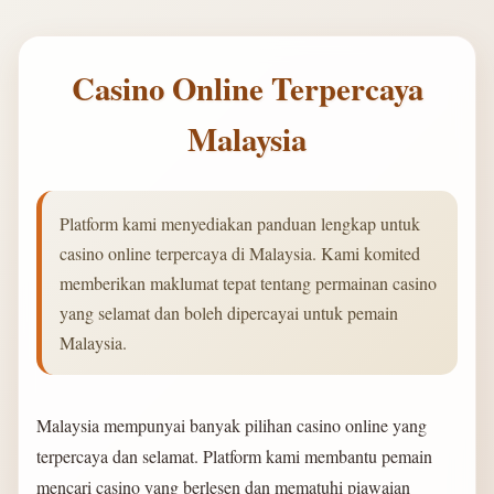
Casino Online Terpercaya
Malaysia
Platform kami menyediakan panduan lengkap untuk
casino online terpercaya di Malaysia. Kami komited
memberikan maklumat tepat tentang permainan casino
yang selamat dan boleh dipercayai untuk pemain
Malaysia.
Malaysia mempunyai banyak pilihan casino online yang
terpercaya dan selamat. Platform kami membantu pemain
mencari casino yang berlesen dan mematuhi piawaian