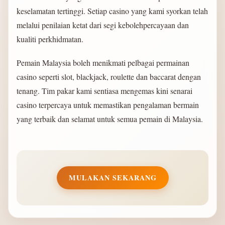
keselamatan tertinggi. Setiap casino yang kami syorkan telah
melalui penilaian ketat dari segi kebolehpercayaan dan
kualiti perkhidmatan.
Pemain Malaysia boleh menikmati pelbagai permainan
casino seperti slot, blackjack, roulette dan baccarat dengan
tenang. Tim pakar kami sentiasa mengemas kini senarai
casino terpercaya untuk memastikan pengalaman bermain
yang terbaik dan selamat untuk semua pemain di Malaysia.
MULAKAN SEKARANG