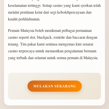
keselamatan tertinggi. Setiap casino yang kami syorkan telah
melalui penilaian ketat dari segi kebolehpercayaan dan
kualiti perkhidmatan.
Pemain Malaysia boleh menikmati pelbagai permainan
casino seperti slot, blackjack, roulette dan baccarat dengan
tenang. Tim pakar kami sentiasa mengemas kini senarai
casino terpercaya untuk memastikan pengalaman bermain
yang terbaik dan selamat untuk semua pemain di Malaysia.
MULAKAN SEKARANG