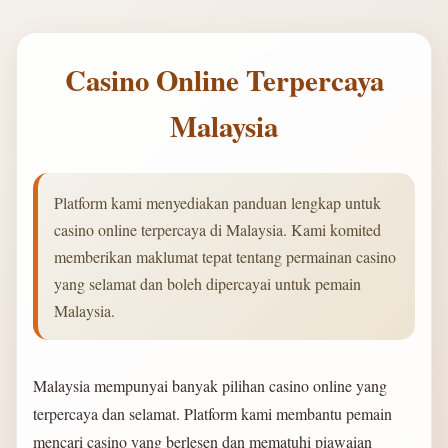
Casino Online Terpercaya
Malaysia
Platform kami menyediakan panduan lengkap untuk
casino online terpercaya di Malaysia. Kami komited
memberikan maklumat tepat tentang permainan casino
yang selamat dan boleh dipercayai untuk pemain
Malaysia.
Malaysia mempunyai banyak pilihan casino online yang
terpercaya dan selamat. Platform kami membantu pemain
mencari casino yang berlesen dan mematuhi piawaian